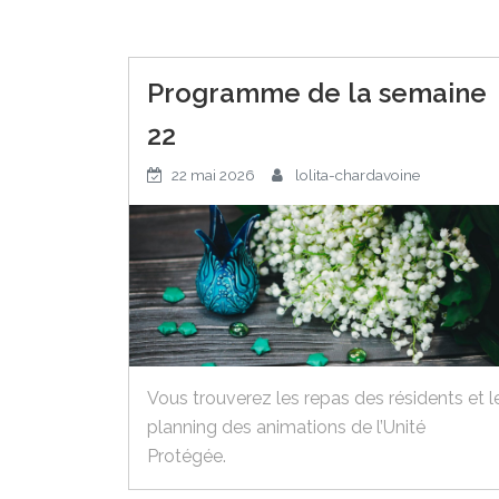
Programme de la semaine
22
22 mai 2026
lolita-chardavoine
Vous trouverez les repas des résidents et l
planning des animations de l’Unité
Protégée.