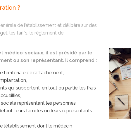
ration ?
générale de l’établissement et délibère sur des
get, les tarifs, le règlement de
t médico-sociaux, il est présidé par le
sement ou son représentant. Il comprend :
té territoriale de rattachement,
mplantation,
s qui supportent, en tout ou partie, les frais
cueillies,
 sociale représentant les personnes
défaut, leurs familles ou leurs représentants
e l’établissement dont le médecin