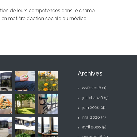
tion de leurs compétences dans le champ
u en matière d’action sociale ou médico-
Archives
août 2026
(1)
juillet 2026
(5)
juin 2026
(4)
mai 2026
(4)
avril 2026
(5)
mars 2026
(5)