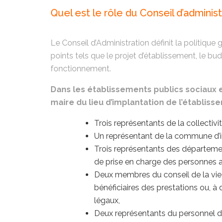
Quel est le rôle du Conseil d’administ
Le Conseil d’Administration définit la politique 
points tels que le projet d’établissement, le bud
fonctionnement.
Dans les établissements publics sociaux e
maire du lieu d’implantation de l’établis
Trois représentants de la collectivi
Un représentant de la commune d’i
Trois représentants des département
de prise en charge des personnes ac
Deux membres du conseil de la vie
bénéficiaires des prestations ou, à 
légaux,
Deux représentants du personnel d