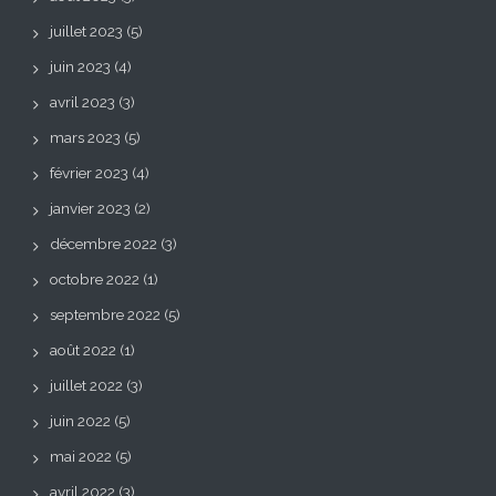
juillet 2023
(5)
juin 2023
(4)
avril 2023
(3)
mars 2023
(5)
février 2023
(4)
janvier 2023
(2)
décembre 2022
(3)
octobre 2022
(1)
septembre 2022
(5)
août 2022
(1)
juillet 2022
(3)
juin 2022
(5)
mai 2022
(5)
avril 2022
(3)