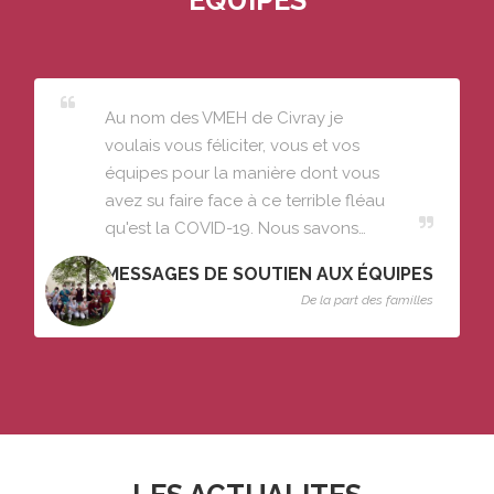
Au nom des VMEH de Civray je
voulais vous féliciter, vous et vos
équipes pour la manière dont vous
avez su faire face à ce terrible fléau
qu'est la COVID-19. Nous savons…
MESSAGES DE SOUTIEN AUX ÉQUIPES
De la part des familles