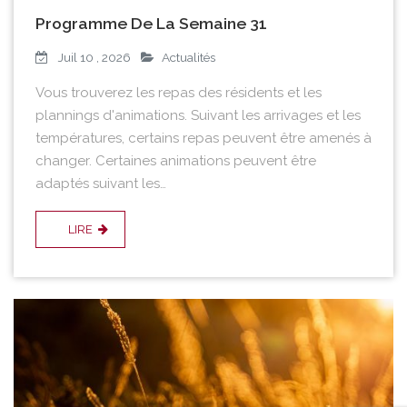
Programme De La Semaine 31
Juil 10 , 2026
Actualités
Vous trouverez les repas des résidents et les
plannings d'animations. Suivant les arrivages et les
températures, certains repas peuvent être amenés à
changer. Certaines animations peuvent être
adaptés suivant les…
LIRE