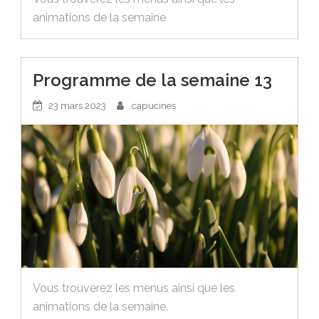
animations de la semaine
Programme de la semaine 13
23 mars 2023
capucines
Vous trouverez les menus ainsi que les
animations de la semaine.