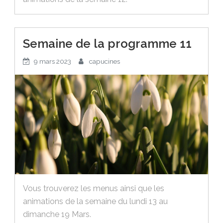
Semaine de la programme 11
9 mars 2023
capucines
Vous trouverez les menus ainsi que les
animations de la semaine du lundi 13 au
dimanche 19 Mars.