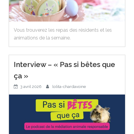
Vous trouverez les repas des résidents et les
animations de la semaine.
Interview – « Pas si bêtes que
ça »
3 avril 2026
lolita-chardavoine