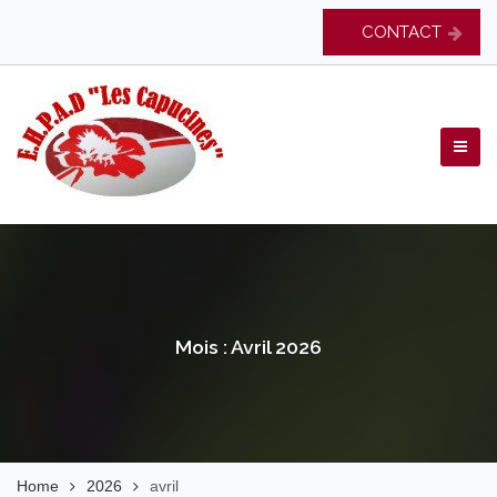
Skip
CONTACT
to
content
EHPAD Les Capucines
Mois :
Avril 2026
Home
2026
avril