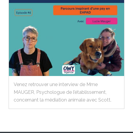
Venez retrouver une interview de Mme
MAUGER, Psychologue de l’établissement,
concernant la médiation animale avec Scott.