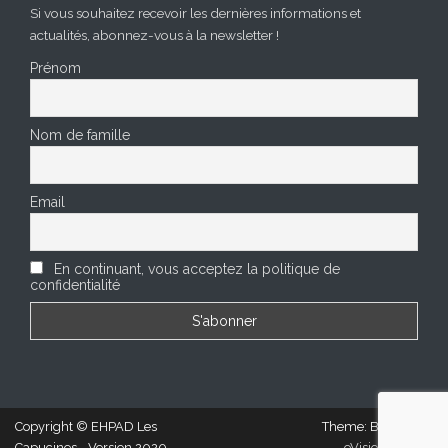
Si vous souhaitez recevoir les dernières informations et
actualités, abonnez-vous à la newsletter !
Prénom
Nom de famille
Email
En continuant, vous acceptez la politique de
confidentialité
Copyright © EHPAD Les
Theme: BizCare by
Capucines - Version 2020
eVisionThemes