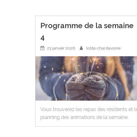
Programme de la semaine
4
23 janvier 2026
lolita-chardavoine
Vous trouverez les repas des résidents et l
planning des animations de la semaine.