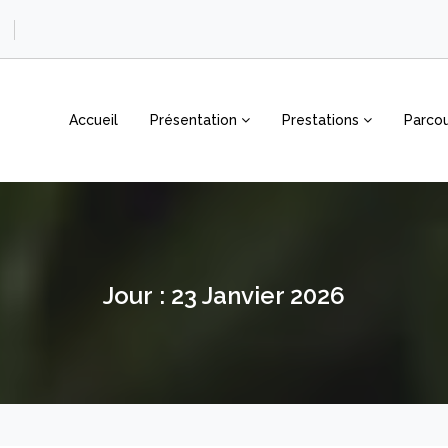
Accueil
Présentation
Prestations
Parcou
Jour :
23 Janvier 2026