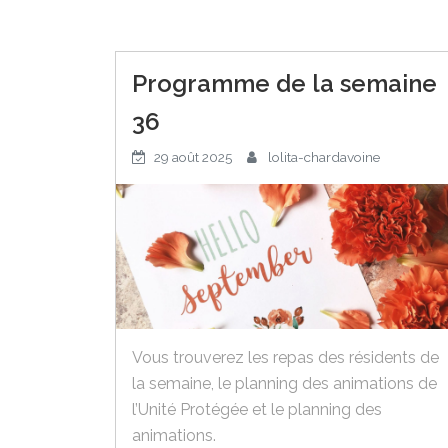
Programme de la semaine
36
29 août 2025
lolita-chardavoine
Vous trouverez les repas des résidents de
la semaine, le planning des animations de
l’Unité Protégée et le planning des
animations.