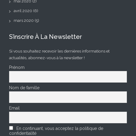
mai 2020
(2)
avril 2020
(6)
mars 2020
(5)
S’inscrire À La Newsletter
Si vous souhaitez recevoir les dernières informations et
actualités, abonnez-vous à la newsletter !
Prénom
Nom de famille
Email
En continuant, vous acceptez la politique de
confidentialité