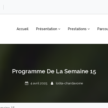
Accueil
Présentation
Prestations
Parcou
Programme De La Semaine 15
4 avril 2025
lolita-chardavoine
emaine 15