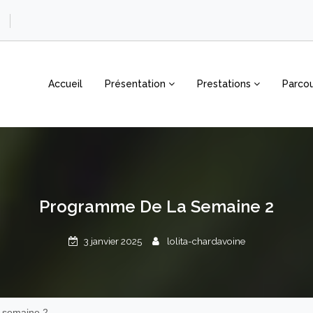
Accueil
Présentation
Prestations
Parcou
Programme De La Semaine 2
3 janvier 2025
lolita-chardavoine
 semaine 2