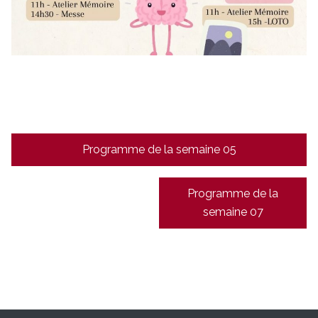
Navigation
Programme de la semaine 05
de
l’article
Programme de la
semaine 07