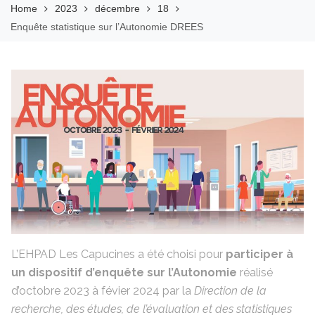
Home
2023
décembre
18
Enquête statistique sur l’Autonomie DREES
L’EHPAD Les Capucines a été choisi pour
participer à
un dispositif d’enquête sur l’Autonomie
réalisé
d’octobre 2023 à févier 2024 par la
Direction de la
recherche, des études, de l’évaluation et des statistiques