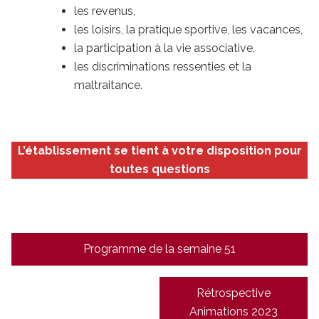
les revenus,
les loisirs, la pratique sportive, les vacances,
la participation à la vie associative,
les discriminations ressenties et la
maltraitance.
L’établissement se tient à votre disposition pour
toutes questions
Navigation
Programme de la semaine 51
de
l’article
Rétrospective
Animations 2023