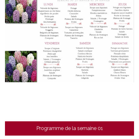
Navigation
Programme de la semaine 01
de