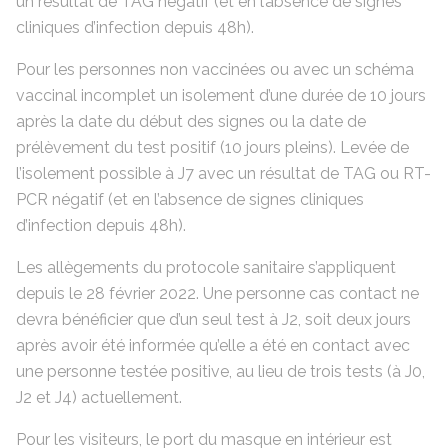
un résultat de TAG négatif (et en l’absence de signes
cliniques d’infection depuis 48h).
Pour les personnes non vaccinées ou avec un schéma
vaccinal incomplet un isolement d’une durée de 10 jours
après la date du début des signes ou la date de
prélèvement du test positif (10 jours pleins). Levée de
l’isolement possible à J7 avec un résultat de TAG ou RT-
PCR négatif (et en l’absence de signes cliniques
d’infection depuis 48h).
Les allègements du protocole sanitaire s’appliquent
depuis le 28 février 2022. Une personne cas contact ne
devra bénéficier que d’un seul test à J2, soit deux jours
après avoir été informée qu’elle a été en contact avec
une personne testée positive, au lieu de trois tests (à J0,
J2 et J4) actuellement.
Pour les visiteurs, le port du masque en intérieur est