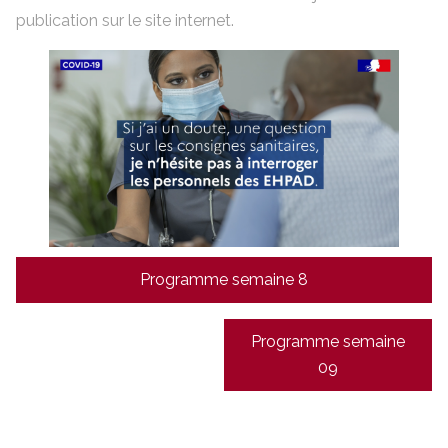
publication sur le site internet.
Navigation
Programme semaine 8
de
l’article
Programme semaine
09