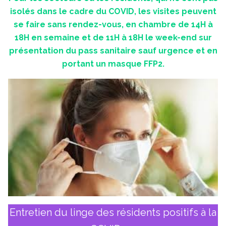
isolés dans le cadre du COVID, les visites peuvent
se faire sans rendez-vous, en chambre de 14H à
18H en semaine et de 11H à 18H le week-end sur
présentation du pass sanitaire sauf urgence et en
portant un masque FFP2.
Entretien du linge des résidents positifs à la