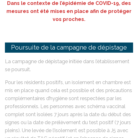
Dans le contexte de l’épidémie de COVID-19, des
mesures ont été mises en place afin de protéger
vos proches.
Poursuite de la campagne de dépistage
La campagne de dépistage initiée dans l’établissement
se poursuit.
Pour les résidents positifs, un isolement en chambre est
mis en place quand cela est possible et des précautions
complémentaires d’hygiène sont respectées par les
professionnels. Les personnes avec schéma vaccinal
complet sont isolées 7 jours après la date du début des
signes ou la date de prélèvement du test positif (7 jours
pleins). Une levée de l’isolement est possible à J5 avec