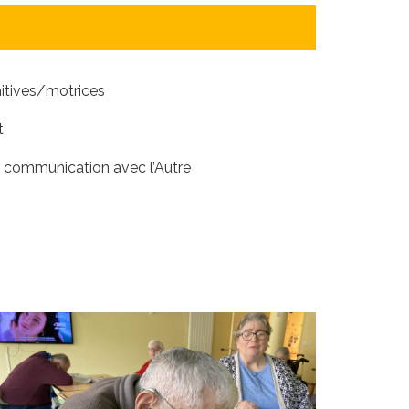
nitives/motrices
t
a communication avec l’Autre