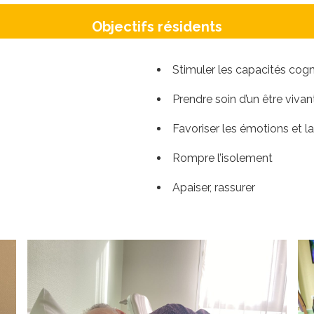
Objectifs résidents
Stimuler les capacités cog
Prendre soin d’un être vivan
Favoriser les émotions et l
Rompre l’isolement
Apaiser, rassurer