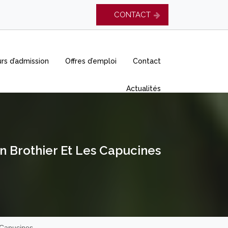
CONTACT
rs d’admission
Offres d’emploi
Contact
Actualités
on Brothier Et Les Capucines
s Capucines