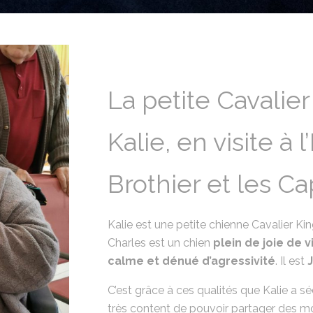
La petite Cavalier
Kalie, en visite à
Brothier et les C
Kalie est une petite chienne Cavalier Ki
Charles est un chien
plein de joie de v
calme et dénué d’agressivité
. Il est
C’est grâce à ces qualités que Kalie a sé
très content de pouvoir partager des m