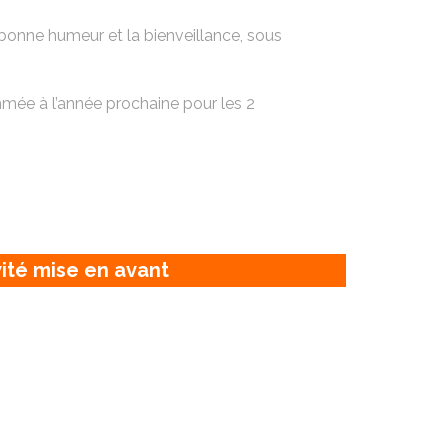
bonne humeur et la bienveillance, sous
.
mmée à l’année prochaine pour les 2
vité mise en avant