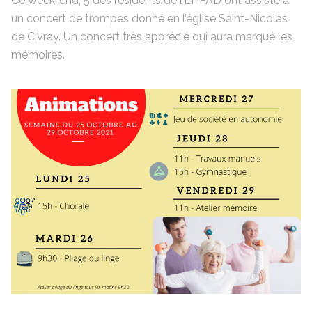
Ce week-end, 5 des résidents de l’EHPAD ont assisté à
un concert de trompes donné en l’église Saint-Nicolas
de Civray. Un concert très apprécié qui aura marqué les
mémoires.